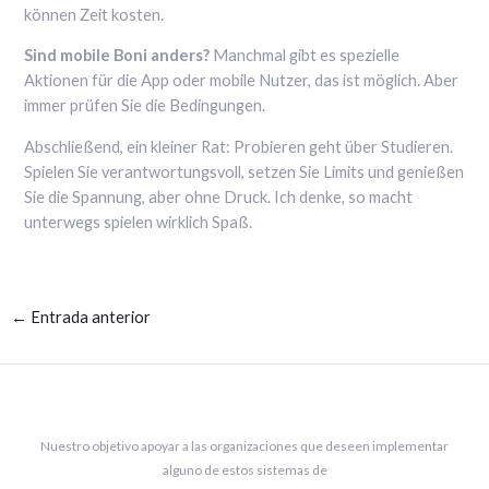
können Zeit kosten.
Sind mobile Boni anders?
Manchmal gibt es spezielle
Aktionen für die App oder mobile Nutzer, das ist möglich. Aber
immer prüfen Sie die Bedingungen.
Abschließend, ein kleiner Rat: Probieren geht über Studieren.
Spielen Sie verantwortungsvoll, setzen Sie Limits und genießen
Sie die Spannung, aber ohne Druck. Ich denke, so macht
unterwegs spielen wirklich Spaß.
←
Entrada anterior
Nuestro objetivo apoyar a las organizaciones que deseen implementar
alguno de estos sistemas de