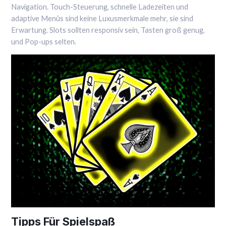
Navigation. Touch-Steuerung, schnelle Ladezeiten und
adaptive Menüs sind keine Luxusmerkmale mehr, sie sind
Erwartung. Slots sollten responsiv sein, Tasten groß genug,
und Pop-ups selten.
Tipps Für Spielspaß