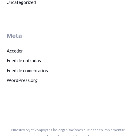
Uncategorized
Meta
Acceder
Feed de entradas
Feed de comentarios
WordPress.org
Nuestro objetivo apoyar a las organizaciones que deseen implementar