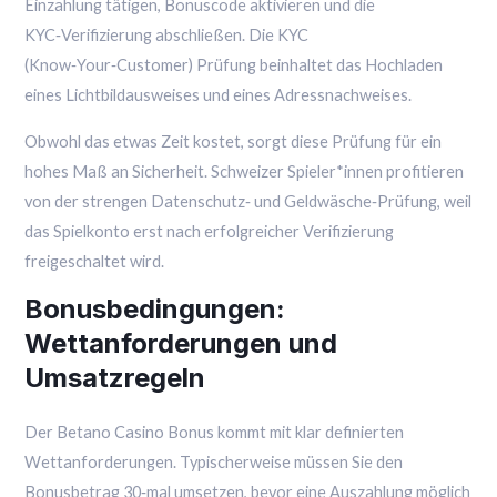
Einzahlung tätigen, Bonuscode aktivieren und die
KYC‑Verifizierung abschließen. Die KYC
(Know‑Your‑Customer) Prüfung beinhaltet das Hochladen
eines Lichtbildausweises und eines Adressnachweises.
Obwohl das etwas Zeit kostet, sorgt diese Prüfung für ein
hohes Maß an Sicherheit. Schweizer Spieler*innen profitieren
von der strengen Datenschutz‑ und Geldwäsche‑Prüfung, weil
das Spielkonto erst nach erfolgreicher Verifizierung
freigeschaltet wird.
Bonusbedingungen:
Wettanforderungen und
Umsatzregeln
Der Betano Casino Bonus kommt mit klar definierten
Wettanforderungen. Typischerweise müssen Sie den
Bonusbetrag 30‑mal umsetzen, bevor eine Auszahlung möglich