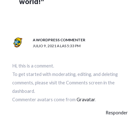
world!”
A WORDPRESS COMMENTER
JULIO 9, 2021 A LAS 5:33 PM
Hi, this is a comment.
To get started with moderating, editing, and deleting
comments, please visit the Comments screen in the
dashboard.
Commenter avatars come from
Gravatar
.
Responder