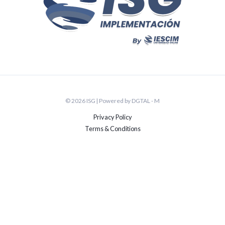
© 2026 ISG | Powered by DGTAL - M
Privacy Policy
Terms & Conditions