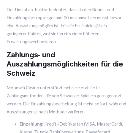
Der Umsatz‑x‑Faktor bedeutet, dass du den Bonus‑ und
Einzahlungsbetrag insgesamt 30‑mal umsetzen musst, bevor
eine Auszahlung möglich ist. Für die Freispiele gilt ein
geringerer Faktor, weil sie bereits einen höheren
Erwartungswert besitzen.
Zahlungs‑ und
Auszahlungsmöglichkeiten für die
Schweiz
Moonwin Casino unterstützt mehrere etablierte
Zahlungsmethoden, die von Schweizer Spielern gern genutzt
werden. Die Einzahlungsbearbeitung ist meist sofort, während
Auszahlungen je nach Methode variieren.
Einzahlung
: Kredit‑/Debitkarten (VISA, MasterCard),
Klarna, Trustly, Banküberweisung, Paysafecard.