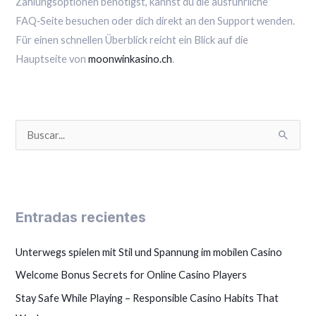
Zahlungsoptionen benötigst, kannst du die ausführliche
FAQ‑Seite besuchen oder dich direkt an den Support wenden.
Für einen schnellen Überblick reicht ein Blick auf die
Hauptseite von
moonwinkasino.ch
.
B
u
s
c
Entradas recientes
a
r
Unterwegs spielen mit Stil und Spannung im mobilen Casino
p
Welcome Bonus Secrets for Online Casino Players
o
Stay Safe While Playing – Responsible Casino Habits That
r