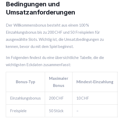
Bedingungen und
Umsatzanforderungen
Der Willkommensbonus besteht aus einem 100 %
Einzahlungsbonus bis zu 200 CHF und 50 Freispielen für
ausgewählte Slots. Wichtig ist, die Umsatzbedingungen zu
kennen, bevor du mit dem Spiel beginnst.
Im Folgenden findest du eine übersichtliche Tabelle, die die
wichtigsten Eckdaten zusammenfasst:
Maximaler
Bonus‑Typ
Mindest‑Einzahlung
Bonus
Einzahlungsbonus
200 CHF
10 CHF
Freispiele
50 Stück
–