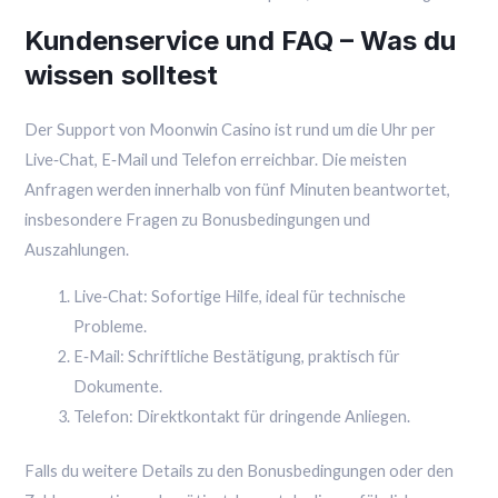
Kundenservice und FAQ – Was du
wissen solltest
Der Support von Moonwin Casino ist rund um die Uhr per
Live‑Chat, E‑Mail und Telefon erreichbar. Die meisten
Anfragen werden innerhalb von fünf Minuten beantwortet,
insbesondere Fragen zu Bonusbedingungen und
Auszahlungen.
Live‑Chat: Sofortige Hilfe, ideal für technische
Probleme.
E‑Mail: Schriftliche Bestätigung, praktisch für
Dokumente.
Telefon: Direktkontakt für dringende Anliegen.
Falls du weitere Details zu den Bonusbedingungen oder den