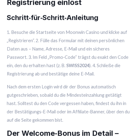
Registrierung einlöst
Schritt‑für‑Schritt‑Anleitung
1. Besuche die Startseite von Moonwin Casino und klicke auf
„Registrieren“. 2. Fülle das Formular mit deinen persönlichen
Daten aus – Name, Adresse, E‑Mail und ein sicheres
Passwort. 3. Im Feld „Promo‑Code“ trägst du exakt den Code
ein, den du erhalten hast (z. B.
SWISS2024
). 4. Schließe die
Registrierung ab und bestätige deine E‑Mail.
Nach dem ersten Login wird dir der Bonus automatisch
gutgeschrieben, sobald du die Mindesteinzahlung getätigt
hast. Solltest du den Code vergessen haben, findest du ihn in
der Bestätigungs‑E‑Mail oder im Affiliate‑Banner, über den du
auf die Seite gekommen bist.
Der Welcome‑Bonus im Detail –