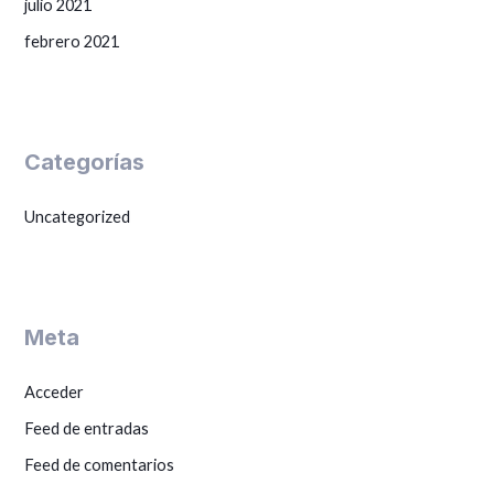
julio 2021
febrero 2021
Categorías
Uncategorized
Meta
Acceder
Feed de entradas
Feed de comentarios