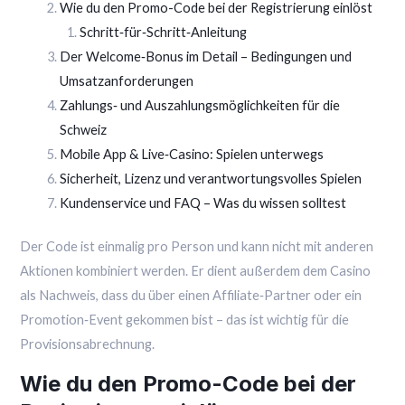
Wie du den Promo-Code bei der Registrierung einlöst
Schritt‑für‑Schritt‑Anleitung
Der Welcome‑Bonus im Detail – Bedingungen und
Umsatzanforderungen
Zahlungs‑ und Auszahlungsmöglichkeiten für die
Schweiz
Mobile App & Live‑Casino: Spielen unterwegs
Sicherheit, Lizenz und verantwortungsvolles Spielen
Kundenservice und FAQ – Was du wissen solltest
Der Code ist einmalig pro Person und kann nicht mit anderen
Aktionen kombiniert werden. Er dient außerdem dem Casino
als Nachweis, dass du über einen Affiliate‑Partner oder ein
Promotion‑Event gekommen bist – das ist wichtig für die
Provisionsabrechnung.
Wie du den Promo-Code bei der