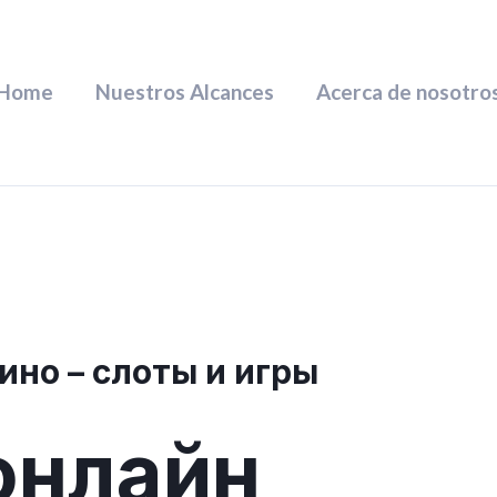
Home
Nuestros Alcances
Acerca de nosotro
ино – слоты и игры
онлайн