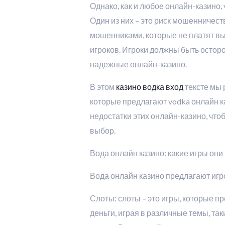
Однако, как и любое онлайн-казино,
Один из них – это риск мошенничест
мошенниками, которые не платят в
игроков. Игроки должны быть остор
надежные онлайн-казино.
В этом
казино водка вход
тексте мы 
которые предлагают vodka онлайн 
недостатки этих онлайн-казино, чт
выбор.
Вода онлайн казино: какие игры они
Вода онлайн казино предлагают игр
Слоты: слоты – это игры, которые 
деньги, играя в различные темы, так