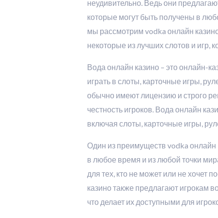
неудивительно. Ведь они предлагают
которые могут быть получены в любо
мы рассмотрим vodka онлайн казино,
некоторые из лучших слотов и игр, 
Вода онлайн казино – это онлайн-к
играть в слоты, карточные игры, рул
обычно имеют лицензию и строго ре
честность игроков. Вода онлайн каз
включая слоты, карточные игры, руле
Один из преимуществ vodka онлайн ка
в любое время и из любой точки мир
для тех, кто не может или не хочет
казино также предлагают игрокам в
что делает их доступными для игро