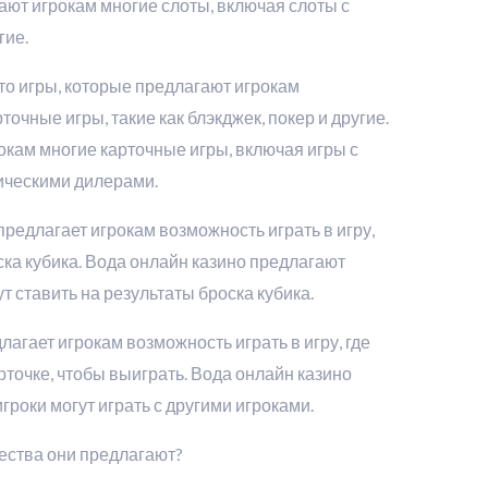
ают игрокам многие слоты, включая слоты с
гие.
то игры, которые предлагают игрокам
очные игры, такие как блэкджек, покер и другие.
окам многие карточные игры, включая игры с
ическими дилерами.
 предлагает игрокам возможность играть в игру,
оска кубика. Вода онлайн казино предлагают
ут ставить на результаты броска кубика.
длагает игрокам возможность играть в игру, где
рточке, чтобы выиграть. Вода онлайн казино
игроки могут играть с другими игроками.
ества они предлагают?