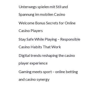
r
Unterwegs spielen mit Stil und
p
Spannung im mobilen Casino
o
Welcome Bonus Secrets for Online
r
Casino Players
:
Stay Safe While Playing – Responsible
Casino Habits That Work
Digital trends reshaping the casino
player experience
Gaming meets sport – online betting
and casino synergy