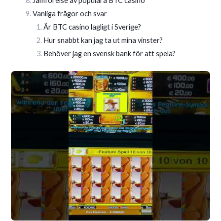
Jämförelse av populära BTC casino
Vanliga frågor och svar
Är BTC casino lagligt i Sverige?
Hur snabbt kan jag ta ut mina vinster?
Behöver jag en svensk bank för att spela?