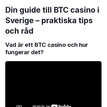
Din guide till BTC casino i
Sverige – praktiska tips
och råd
Vad är ett BTC casino och hur
fungerar det?