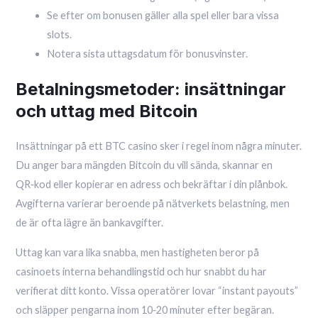
Se efter om bonusen gäller alla spel eller bara vissa
slots.
Notera sista uttagsdatum för bonusvinster.
Betalningsmetoder: insättningar
och uttag med Bitcoin
Insättningar på ett BTC casino sker i regel inom några minuter.
Du anger bara mängden Bitcoin du vill sända, skannar en
QR‑kod eller kopierar en adress och bekräftar i din plånbok.
Avgifterna varierar beroende på nätverkets belastning, men
de är ofta lägre än bankavgifter.
Uttag kan vara lika snabba, men hastigheten beror på
casinoets interna behandlingstid och hur snabbt du har
verifierat ditt konto. Vissa operatörer lovar “instant payouts”
och släpper pengarna inom 10‑20 minuter efter begäran.