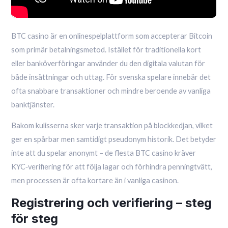
BTC casino är en onlinespelplattform som accepterar Bitcoin
som primär betalningsmetod. Istället för traditionella kort
eller banköverföringar använder du den digitala valutan för
både insättningar och uttag. För svenska spelare innebär det
ofta snabbare transaktioner och mindre beroende av vanliga
banktjänster.
Bakom kulisserna sker varje transaktion på blockkedjan, vilket
ger en spårbar men samtidigt pseudonym historik. Det betyder
inte att du spelar anonymt – de flesta BTC casino kräver
KYC‑verifiering för att följa lagar och förhindra penningtvätt,
men processen är ofta kortare än i vanliga casinon.
Registrering och verifiering – steg
för steg