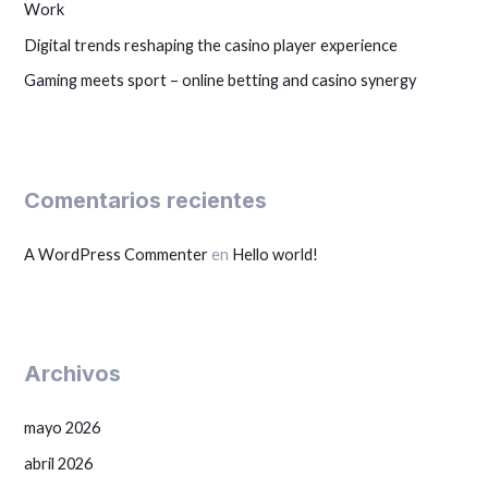
Work
:
Digital trends reshaping the casino player experience
Gaming meets sport – online betting and casino synergy
Comentarios recientes
A WordPress Commenter
en
Hello world!
Archivos
mayo 2026
abril 2026