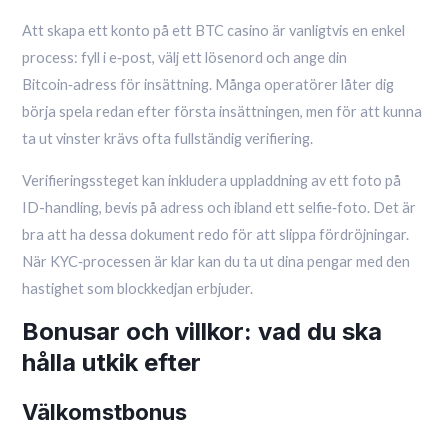
Att skapa ett konto på ett BTC casino är vanligtvis en enkel
process: fyll i e‑post, välj ett lösenord och ange din
Bitcoin‑adress för insättning. Många operatörer låter dig
börja spela redan efter första insättningen, men för att kunna
ta ut vinster krävs ofta fullständig verifiering.
Verifieringssteget kan inkludera uppladdning av ett foto på
ID-handling, bevis på adress och ibland ett selfie‑foto. Det är
bra att ha dessa dokument redo för att slippa fördröjningar.
När KYC‑processen är klar kan du ta ut dina pengar med den
hastighet som blockkedjan erbjuder.
Bonusar och villkor: vad du ska
hålla utkik efter
Välkomstbonus