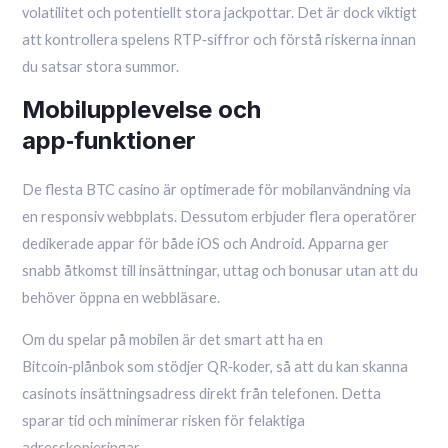
volatilitet och potentiellt stora jackpottar. Det är dock viktigt
att kontrollera spelens RTP‑siffror och förstå riskerna innan
du satsar stora summor.
Mobilupplevelse och
app‑funktioner
De flesta BTC casino är optimerade för mobilanvändning via
en responsiv webbplats. Dessutom erbjuder flera operatörer
dedikerade appar för både iOS och Android. Apparna ger
snabb åtkomst till insättningar, uttag och bonusar utan att du
behöver öppna en webbläsare.
Om du spelar på mobilen är det smart att ha en
Bitcoin‑plånbok som stödjer QR‑koder, så att du kan skanna
casinots insättningsadress direkt från telefonen. Detta
sparar tid och minimerar risken för felaktiga
adresskopieringar.