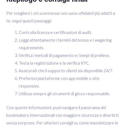
Per scegliere i
siti scommesse non aams affidabili
più adatti a
te, segui questi passaggi:
Controlla licenza e certificazioni di audit.
Leggi attentamente i termini del bonus e i wagering
requirements.
Verifica i metodi di pagamento e i tempi di prelievo.
Testa la registrazione e la verifica KYC.
Assicurati che il supporto clienti sia disponibile 24/7.
Preferisci piattaforme con app mobile o sito
responsive.
Utilizza sempre gli strumenti di gioco responsabile.
Con queste informazioni, puoi navigare il panorama dei
bookmakers internazionali con maggiore sicurezza e divertirti
senza sorprese. Per ulteriori consigli su come massimizzare le