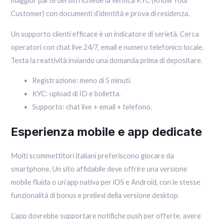
maggior parte dei siti richiede la verifica KYC (Know Your
Customer) con documenti d’identità e prova di residenza.
Un supporto clienti efficace è un indicatore di serietà. Cerca
operatori con chat live 24/7, email e numero telefonico locale.
Testa la reattività inviando una domanda prima di depositare.
Registrazione: meno di 5 minuti.
KYC: upload di ID e bolletta.
Supporto: chat live + email + telefono.
Esperienza mobile e app dedicate
Molti scommettitori italiani preferiscono giocare da
smartphone. Un sito affidabile deve offrire una versione
mobile fluida o un’app nativa per iOS e Android, con le stesse
funzionalità di bonus e prelievi della versione desktop.
L’app dovrebbe supportare notifiche push per offerte, avere