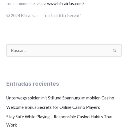
tue scommesse, visita
www.birrairias.com/
.
© 2024 BirraIrías – Tutti i diritti riservati.
B
u
s
c
Entradas recientes
a
r
Unterwegs spielen mit Stil und Spannung im mobilen Casino
p
Welcome Bonus Secrets for Online Casino Players
o
Stay Safe While Playing – Responsible Casino Habits That
r
Work
: