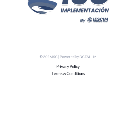
© 2026 ISG | Powered by DGTAL - M
Privacy Policy
Terms & Conditions