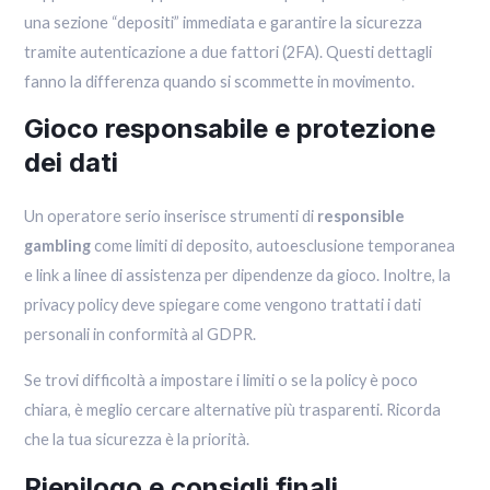
una sezione “depositi” immediata e garantire la sicurezza
tramite autenticazione a due fattori (2FA). Questi dettagli
fanno la differenza quando si scommette in movimento.
Gioco responsabile e protezione
dei dati
Un operatore serio inserisce strumenti di
responsible
gambling
come limiti di deposito, autoesclusione temporanea
e link a linee di assistenza per dipendenze da gioco. Inoltre, la
privacy policy deve spiegare come vengono trattati i dati
personali in conformità al GDPR.
Se trovi difficoltà a impostare i limiti o se la policy è poco
chiara, è meglio cercare alternative più trasparenti. Ricorda
che la tua sicurezza è la priorità.
Riepilogo e consigli finali