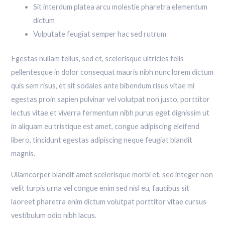
Sit interdum platea arcu molestie pharetra elementum
dictum
Vulputate feugiat semper hac sed rutrum
Egestas nullam tellus, sed et, scelerisque ultricies felis
pellentesque in dolor consequat mauris nibh nunc lorem dictum
quis sem risus, et sit sodales ante bibendum risus vitae mi
egestas proin sapien pulvinar vel volutpat non justo, porttitor
lectus vitae et viverra fermentum nibh purus eget dignissim ut
in aliquam eu tristique est amet, congue adipiscing eleifend
libero, tincidunt egestas adipiscing neque feugiat blandit
magnis.
Ullamcorper blandit amet scelerisque morbi et, sed integer non
velit turpis urna vel congue enim sed nisl eu, faucibus sit
laoreet pharetra enim dictum volutpat porttitor vitae cursus
vestibulum odio nibh lacus.